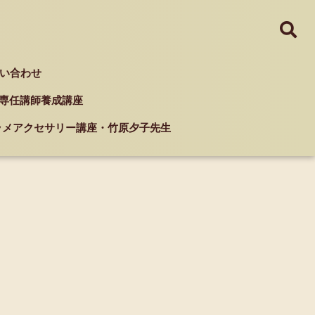
い合わせ
ド 専任講師養成講座
クラメアクセサリー講座・竹原夕子先生