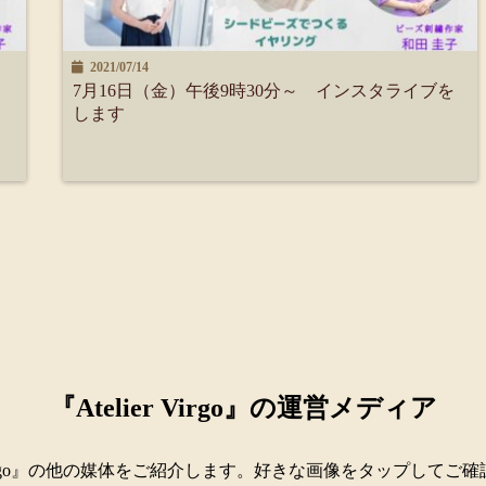
2021/07/14
7月16日（金）午後9時30分～ インスタライブを
します
『Atelier Virgo』の運営メディア
er Virgo』の他の媒体をご紹介します。好きな画像をタップしてご