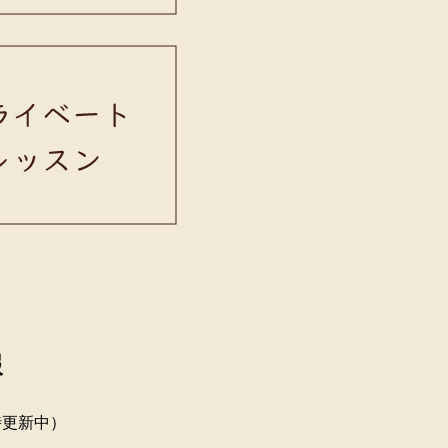
報
時更新中）