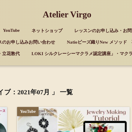
Atelier Virgo
YouTube
ネットショップ
レッスンのお申し込み・お問
スのお申し込みお問い合わせ
Natioビーズ織りNew メソッ
・立花敦代
LOKI シルクレーシーマクラメ認定講座」・マ
ブ：2021年07月 」 一覧
YouTube