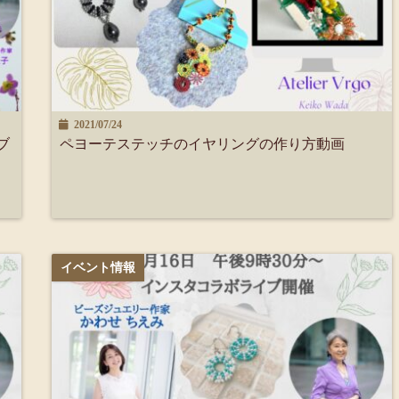
2021/07/24
ブ
ペヨーテステッチのイヤリングの作り方動画
イベント情報