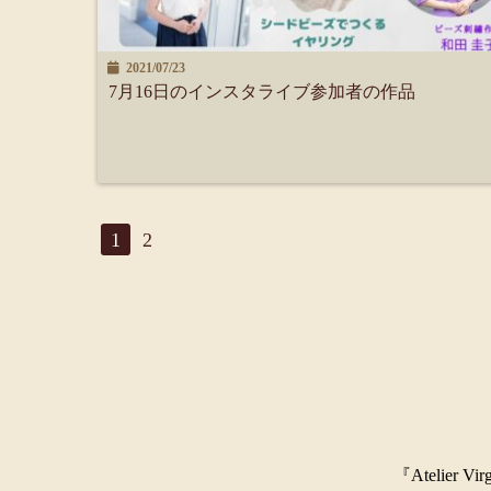
2021/07/23
7月16日のインスタライブ参加者の作品
1
2
『Ateli