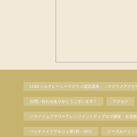
LOKI シルクレーシーマクラメ認定講座」・マクラメアク
お問い合わせありがとうございます！
アクセス
ソラージュフラワーアレンジメントディプロマ講座・立花敦
ハンドメイドマルシェ第1回・2022
ビーズルーミン