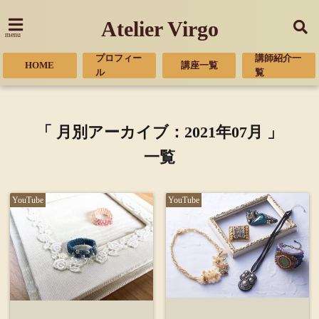
Atelier Virgo
menu
プロフィー
講師紹介一
HOME
講座一覧
ル
覧
「 月別アーカイブ：2021年07月 」
一覧
YouTube
YouTube