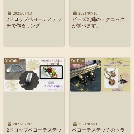
2021/07/13
2021/07/10
2ドロップペヨーテステッ
ビーズ刺繡のテクニック
チで作るリング
が学べます。
YouTube
YouTube
2021/07/07
2021/07/01
2ドロップペヨーテステッ
ペヨーテステッチのトラ