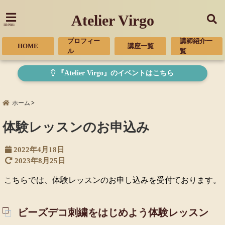
Atelier Virgo
menu
プロフィー
講師紹介一
HOME
講座一覧
ル
覧
『Atelier Virgo』のイベントはこちら
ホーム
体験レッスンのお申込み
2022年4月18日
2023年8月25日
こちらでは、体験レッスンのお申し込みを受付ております。
ビーズデコ刺繍をはじめよう体験レッスン