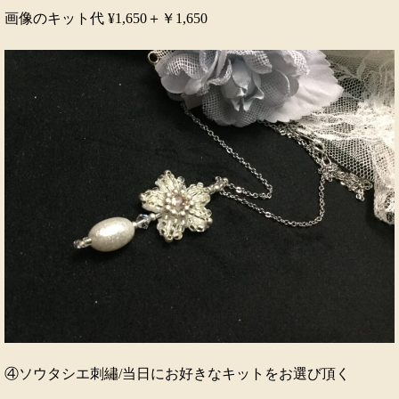
画像のキット代 ¥1,650＋￥1,650
④ソウタシエ刺繡/当日にお好きなキットをお選び頂く