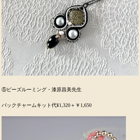
⑤ビーズルーミング・漆原昌美先生
バックチャームキット代¥1,320＋￥1,650