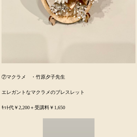
⑦マクラメ ・竹原夕子先生
エレガントなマクラメのブレスレット
ｷｯﾄ代￥2,200＋受講料￥1,650