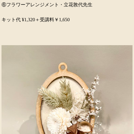
⑥フラワーアレンジメント・立花敦代先生
キット代 ¥1,320＋受講料￥1,650