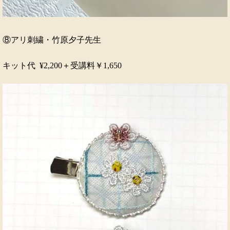
⑧アリ刺繍・竹原夕子先生
キット代 ¥2,200＋受講料￥1,650