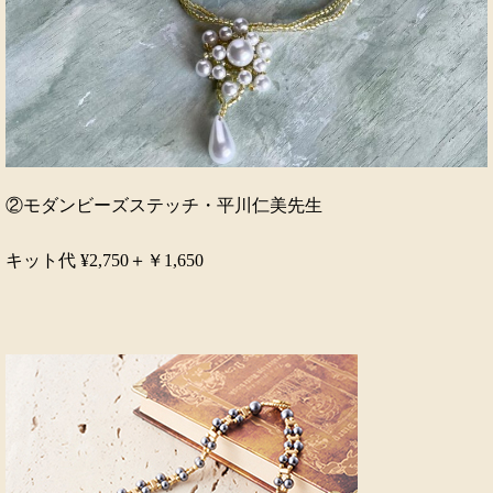
②モダンビーズステッチ・平川仁美先生
キット代 ¥2,750＋￥1,650