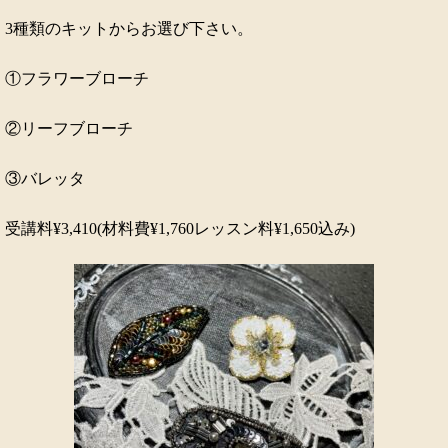
3種類のキットからお選び下さい。
①フラワーブローチ
②リーフブローチ
③バレッタ
受講料¥3,410(材料費¥1,760レッスン料¥1,650込み)