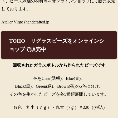
ド、ビーズ刺繍の材料等をオンラインショップにて販売販売
しております。
Atelier Virgo (handcrafted.jp
TOHO リグラスビーズをオンラインシ
ョップで販売中
回収されたガラスボトルから作られたビーズです
色をClear(透明)、Blue(青)、
Black(黒)、Green(緑)、Brown(茶)の5色に分け、
その色を生かしたビーズを各5種類展開しています。
各色 丸小（７ｇ）・丸大（7ｇ）￥220（(税込)