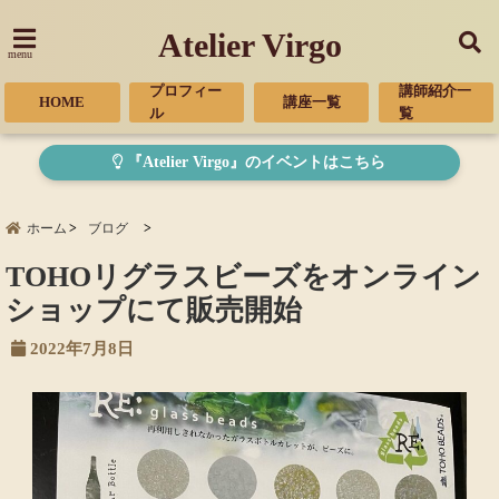
Atelier Virgo
menu
プロフィー
講師紹介一
HOME
講座一覧
ル
覧
『Atelier Virgo』のイベントはこちら
ホーム
ブログ
TOHOリグラスビーズをオンライン
ショップにて販売開始
2022年7月8日