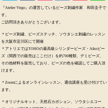
『Atelier Virgo』の運営しているビーズ刺繍作家 和田圭子で
す。
ご訪問頂きありがとうございます。
＊ビーズ刺繍、ビーズステッチ、ソウタシエ刺繡のレッスン
を大阪市淀川区にて開催
＊アトリエではTOHOの最高級シリンダービーズ・Aikoビー
ズ（関西での販売はここだけ）を約700種類、デミビーズ、
その他材料を販売しており、ビーズの色を確認してご購入頂
けます。
＊Zoomによるオンラインレッスン、通信講座も受け付けてい
ます。
＊オリジナルキット、天然石カボション、ソウタシエコー