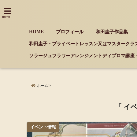
menu
HOME
プロフィール
和田圭子作品集
和田圭子・プライベートレッスン又はマスタークラ
ソラージュフラワーアレンジメントディプロマ講座
ホーム
「 イ
イベント情報