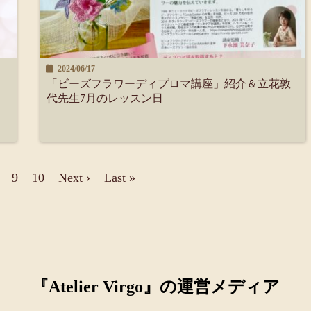
2024/06/17
「ビーズフラワーディプロマ講座」紹介＆立花敦
代先生7月のレッスン日
9
10
Next ›
Last »
『Atelier Virgo』の運営メディア