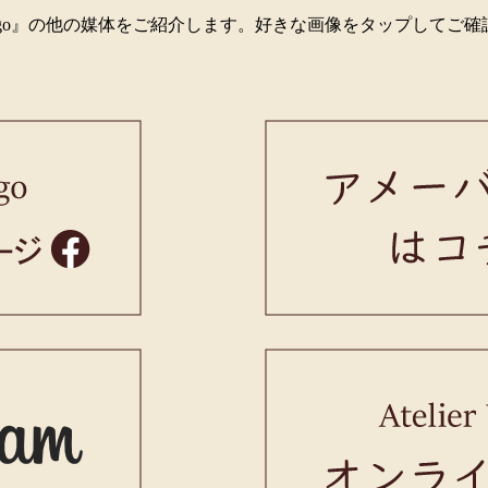
er Virgo』の他の媒体をご紹介します。好きな画像をタップしてご