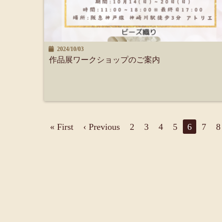
2024/10/03
作品展ワークショップのご案内
« First
‹ Previous
2
3
4
5
6
7
8