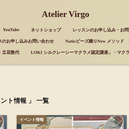
Atelier Virgo
YouTube
ネットショップ
レッスンのお申し込み・お問
スのお申し込みお問い合わせ
Natioビーズ織りNew メソッ
・立花敦代
LOKI シルクレーシーマクラメ認定講座」・マ
ベント情報 」 一覧
イベント情報