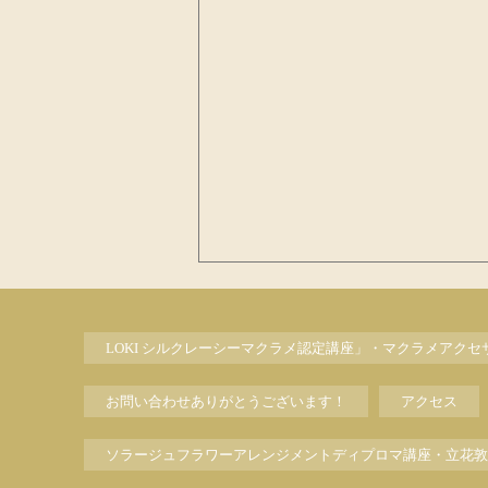
LOKI シルクレーシーマクラメ認定講座」・マクラメアク
お問い合わせありがとうございます！
アクセス
ソラージュフラワーアレンジメントディプロマ講座・立花敦