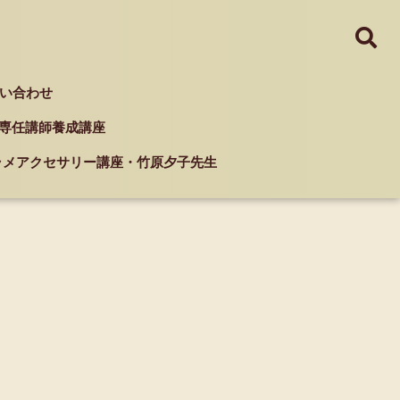
い合わせ
ド 専任講師養成講座
クラメアクセサリー講座・竹原夕子先生