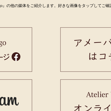
er Virgo』の他の媒体をご紹介します。好きな画像をタップしてご