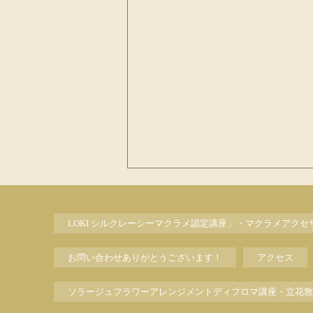
LOKI シルクレーシーマクラメ認定講座」・マクラメアク
お問い合わせありがとうございます！
アクセス
ソラージュフラワーアレンジメントディプロマ講座・立花敦