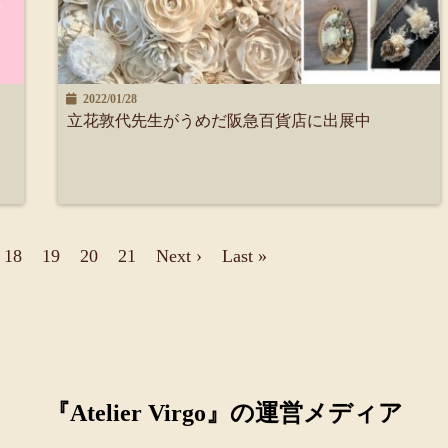
2022/01/28
立花敦代先生がうめだ阪急百貨店に出展中
18
19
20
21
Next ›
Last »
『Atelier Virgo』の運営メディア