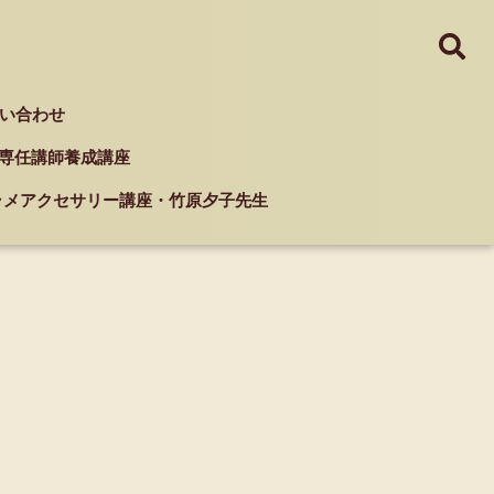
い合わせ
ド 専任講師養成講座
クラメアクセサリー講座・竹原夕子先生