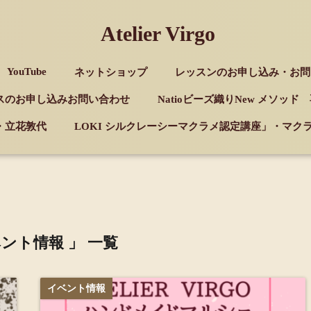
Atelier Virgo
YouTube
ネットショップ
レッスンのお申し込み・お問
スのお申し込みお問い合わせ
Natioビーズ織りNew メソッ
・立花敦代
LOKI シルクレーシーマクラメ認定講座」・マ
ベント情報 」 一覧
イベント情報