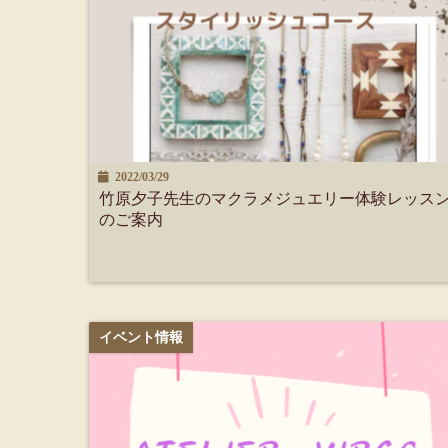
2022/03/29
竹原夕子先生のマクラメジュエリー体験レッス
のご案内
イベント情報