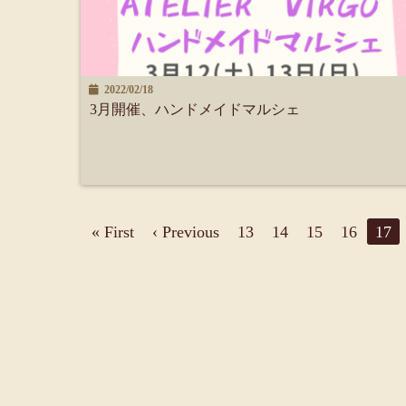
2022/02/18
3月開催、ハンドメイドマルシェ
« First
‹ Previous
13
14
15
16
17