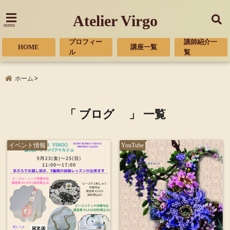
Atelier Virgo
menu
プロフィー
講師紹介一
HOME
講座一覧
ル
覧
ホーム
「 ブログ 」 一覧
イベント情報
YouTube