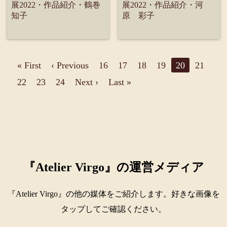
展2022・作品紹介・鶴巻
展2022・作品紹介・河
知子
原 彩子
« First
‹ Previous
16
17
18
19
20
21
22
23
24
Next ›
Last »
『Atelier Virgo』の運営メディア
『Atelier Virgo』の他の媒体をご紹介します。好きな画像を
タップしてご確認ください。