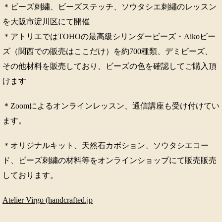
＊ビーズ刺繍、ビーズステッチ、ソウタシエ刺繡のレッスン
を大阪市淀川区にて開催
＊アトリエではTOHOの最高級シリンダービーズ・Aikoビー
ズ（関西での販売はここだけ）を約700種類、デミビーズ、
その他材料を販売しており、ビーズの色を確認してご購入頂
けます
＊Zoomによるオンラインレッスン、通信講座も受け付けてい
ます。
＊オリジナルキット、天然石カボション、ソウタシエコー
ド、ビーズ刺繍の材料等をオンラインショップにて販売販売
しております。
Atelier Virgo (handcrafted.jp