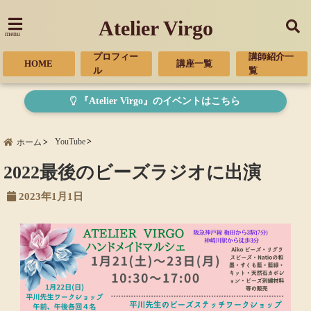
Atelier Virgo
menu
プロフィー
講師紹介一
HOME
講座一覧
ル
覧
『Atelier Virgo』のイベントはこちら
YouTube
ホーム
2022最後のビーズラジオに出演
2023年1月1日