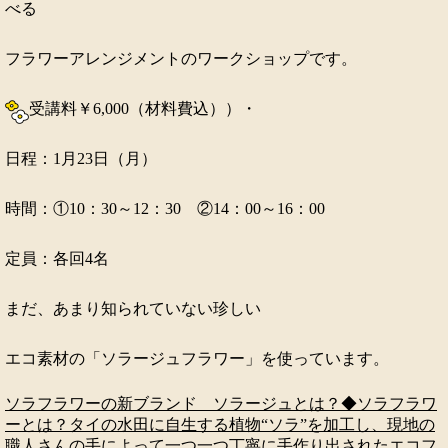
べる
フラワーアレンジメントのワークショップです。
受講料￥6,000（材料費込））・
日程：1月23日（月）
時間：①10：30～12：30 ②14：00～16：00
定員：各回4名
まだ、あまり知られていない珍しい
エコ素材の「ソラージュフラワー」を使っています。
ソラフラワーの新ブランド ソラージュとは？
◆ソラフラワ
ーとは？タイの水田に自生する植物“ソラ”を加工し、現地の
職人さんの手によって一つ一つ丁寧に手作り出されたエコフ