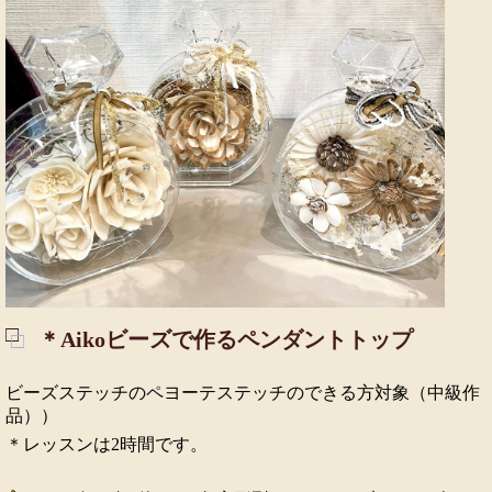
＊Aikoビーズで作るペンダントトップ
ビーズステッチのペヨーテステッチのできる方対象（中級作
品））
＊レッスンは2時間です。