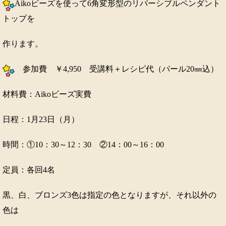
Aikoビーズを使って6角変形型のリバーシブルペンダント
トップを
作ります。
参加費 ￥4,950 受講料＋レシピ代（パール20㎜込）
材料費：Aikoビーズ実費
日程：1月23日（月）
時間：①10：30～12：30 ②14：00～16：00
定員：各回4名
黒、白、ブロンズ3色は指定の色となりますが、それ以外の
色は