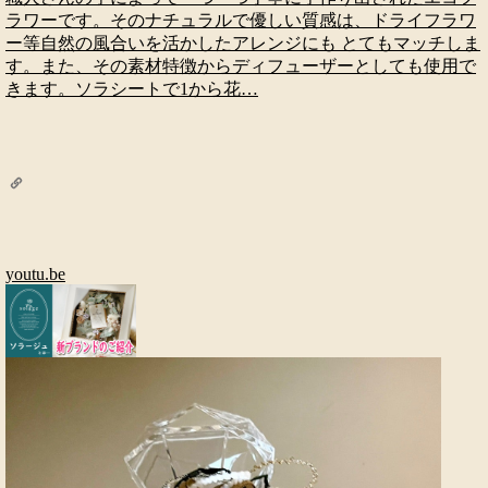
ラワーです。そのナチュラルで優しい質感は、ドライフラワ
ー等自然の風合いを活かしたアレンジにも とてもマッチしま
す。また、その素材特徴からディフューザーとしても使用で
きます。ソラシートで1から花…
youtu.be