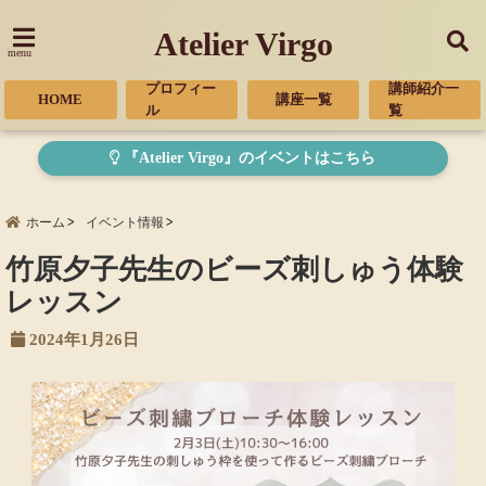
Atelier Virgo
menu
プロフィー
講師紹介一
HOME
講座一覧
ル
覧
『Atelier Virgo』のイベントはこちら
ホーム
イベント情報
竹原夕子先生のビーズ刺しゅう体験
レッスン
2024年1月26日