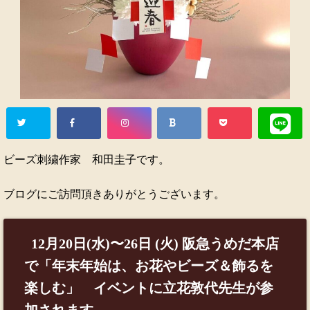
ビーズ刺繍作家 和田圭子です。
ブログにご訪問頂きありがとうございます。
12月20日(水)〜26日 (火) 阪急うめだ本店
で「年末年始は、お花やビーズ＆飾るを
楽しむ」 イベントに立花敦代先生が参