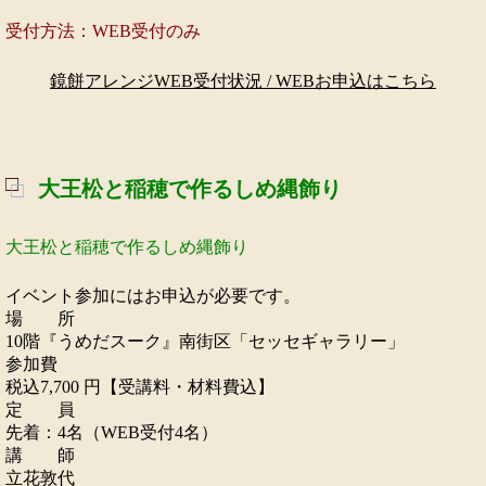
受付方法：WEB受付のみ
鏡餅アレンジWEB受付状況 / WEBお申込はこちら
大王松と稲穂で作るしめ縄飾り
大王松と稲穂で作るしめ縄飾り
イベント参加にはお申込が必要です。
場 所
10階『うめだスーク』南街区「セッセギャラリー」
参加費
税込7,700 円【受講料・材料費込】
定 員
先着：4名（WEB受付4名）
講 師
立花敦代