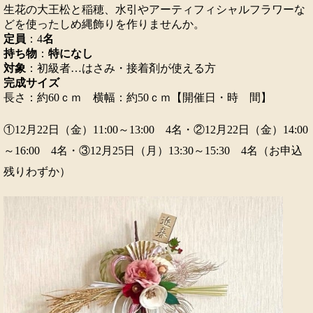
生花の大王松と稲穂、水引やアーティフィシャルフラワーな
どを使ったしめ縄飾りを作りませんか。
定員
：4
名
持ち物
：
特になし
対象
：初級者…はさみ・接着剤が使える方
完成サイズ
長さ：約60ｃｍ 横幅：約50ｃｍ【開催日・時 間】
①12月22日（金）11:00～13:00 4名・②12月22日（金）14:00
～16:00 4名・③12月25日（月）13:30～15:30 4名（お申込
残りわずか）