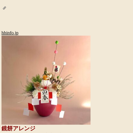
hhinfo.jp
鏡餅アレンジ