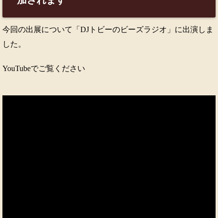
加されます
今回の出展について「DJトビーのビーズラジオ」に出演しま
した。
YouTubeでご覧ください