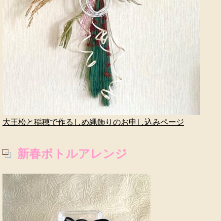
大王松と稲穂で作るしめ縄飾りのお申し込みページ
新春ボトルアレンジ