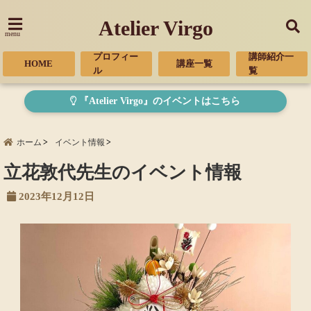
Atelier Virgo
menu
プロフィー
講師紹介一
HOME
講座一覧
ル
覧
『Atelier Virgo』のイベントはこちら
ホーム
イベント情報
立花敦代先生のイベント情報
2023年12月12日