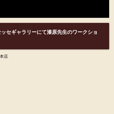
、セッセギャラリーにて漆原先生のワークショ
本店