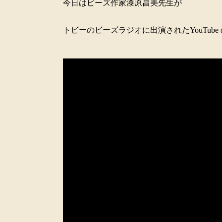
今日はビーズ作家漆原昌美先生が
トビーのビーズラジオに出演されたYouTube