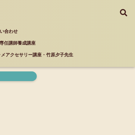
い合わせ
ド 専任講師養成講座
クラメアクセサリー講座・竹原夕子先生