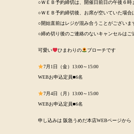
○ＷＥＢ予約締切は、開催日前日の午後６時
○ＷＥＢ予約締切後、お席が空いていた場合
○開始直前はレジが混み合うことがございま
○締め切り後のご連絡のないキャンセルはご
可愛い
ひまわりの
ブローチです
7月1日（金）13:00～15:00
WEBお申込定員■6名
7月4日（月）13:00～15:00
WEBお申込定員■6名
申し込みは 阪急うめだ本店WEBページから