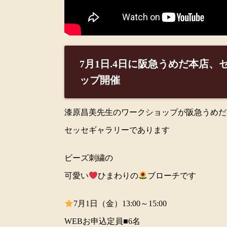
7月1日.4日に阪急うめだ本店
ップ開催
漆原昌美先生のワークショップが阪急うめだ
セッセギャラリーであります
ビーズ刺繍の
可愛い
ひまわりの
ブローチです
7月1日（金）13:00～15:00
WEBお申込定員■6名