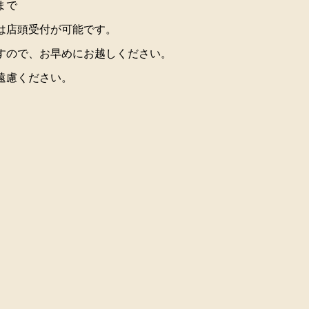
まで
は店頭受付が可能です。
すので、お早めにお越しください。
遠慮ください。