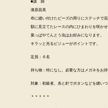
■講 師
漆原昌美
布に縫い付けたビーズの周りにステッチで花
額に見立てたレースの内にひまわりを咲かせ
葉っぱやてんとう虫はお好みになります。
キラッと光るビジューがポイントです。
定員：６名
持ち物：特になし。必要な方はメガネをお持
対象：初級者。糸と針でボタンなどを縫いつ
＊＊＊＊＊