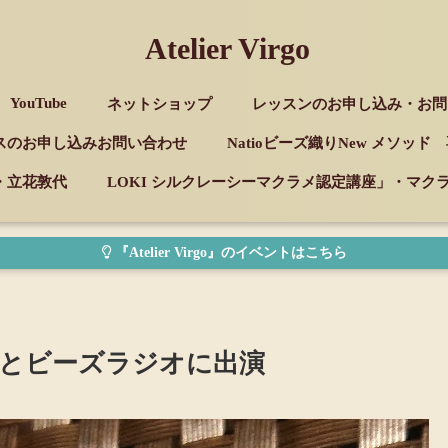
Atelier Virgo
YouTube
ネットショップ
レッスンのお申し込み・お問
スのお申し込みお問い合わせ
Natioビーズ織りNew メソッ
・立花敦代
LOKI シルクレーシーマクラメ認定講座」・マ
『Atelier Virgo』のイベントはこちら
とビーズラジオに出演