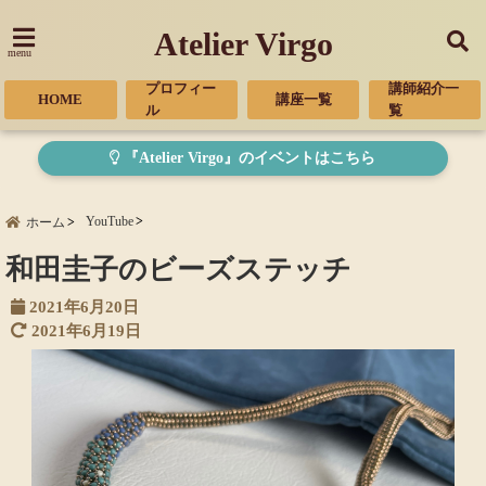
Atelier Virgo
menu
プロフィー
講師紹介一
HOME
講座一覧
ル
覧
『Atelier Virgo』のイベントはこちら
YouTube
ホーム
和田圭子のビーズステッチ
2021年6月20日
2021年6月19日