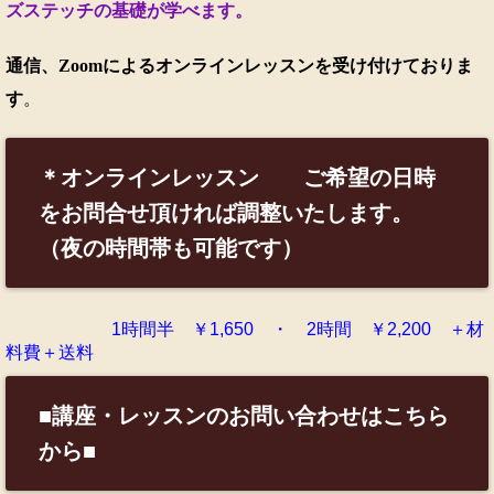
ズステッチの基礎が学べます。
通信、Zoomによるオンラインレッスンを受け付けておりま
す
。
＊オンラインレッスン ご希望の日時
をお問合せ頂ければ調整いたします。
（夜の時間帯も可能です）
1時間半 ￥1,650 ・ 2時間 ￥2,200 ＋材
料費＋送料
■講座・レッスンのお問い合わせはこちら
から■