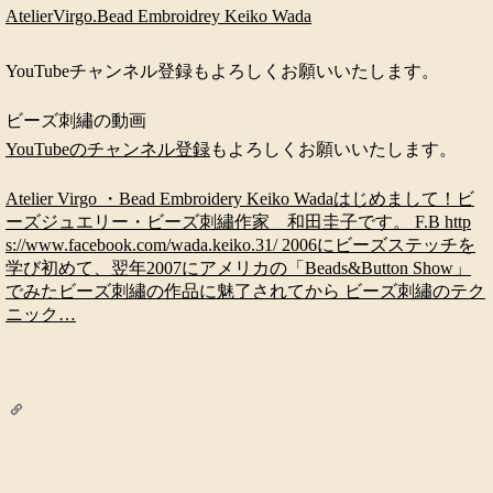
AtelierVirgo.Bead Embroidrey Keiko Wada
YouTubeチャンネル登録もよろしくお願いいたします。
ビーズ刺繡の動画
YouTubeのチャンネル登録
もよろしくお願いいたします。
Atelier Virgo ・Bead Embroidery Keiko Wada
はじめまして！ビ
ーズジュエリー・ビーズ刺繡作家 和田圭子です。 F.B http
s://www.facebook.com/wada.keiko.31/ 2006にビーズステッチを
学び初めて、翌年2007にアメリカの「Beads&Button Show」
でみたビーズ刺繡の作品に魅了されてから ビーズ刺繡のテク
ニック…