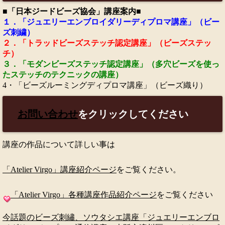
■「日本ジードビーズ協会」講座案内■
１．「ジュエリーエンブロイダリーディプロマ講座」（ビー
ズ刺繍）
２．「トラッドビーズステッチ認定講座」（ビーズステッ
チ）
３．「モダンビーズステッチ認定講座」（多穴ビーズを使っ
たステッチのテクニックの講座）
4・「ビーズルーミングディプロマ講座」（ビーズ織り）
お問い合わせ
をクリックしてください
講座の作品について詳しい事は
「Atelier Virgo」講座紹介ページ
をご覧ください。
「Atelier Virgo」各種講座作品紹介ページ
をご覧ください
今話題のビーズ刺繡、ソウタシエ講座「ジュエリーエンブロ