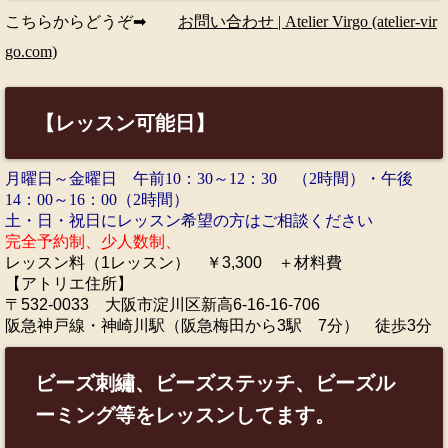
こちらからどうぞ➡
お問い合わせ | Atelier Virgo (atelier-vir
go.com)
【レッスン可能日】
月曜日～金曜日 午前10：30～12：30 （2時間）・午後
14：00～16：00（2時間）
土・日・祝日にレッスン希望の方はご相談ください
完全予約制、少人数制、
レ
ッスン料（1レッスン） ￥3,300 ＋材料費
【アトリエ住所】
〒532-0033 大阪市淀川区新高6-16-16-706
阪急神戸線・神崎川駅（阪急梅田から3駅 7分） 徒歩3分
ビーズ刺繡、ビーズステッチ、ビーズル
ーミング等をレッスンしてます。