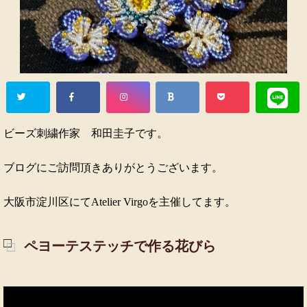
ビーズ刺繍作家 和田圭子です。
ブログにご訪問頂きありがとうございます。
大阪市淀川区にてAtelier Virgoを主催してます。
ペヨーテステッチで作る花びら