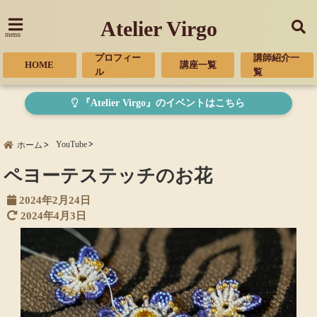
Atelier Virgo
menu
プロフィー
講師紹介一
HOME
講座一覧
ル
覧
『Atelier Virgo』のイベントはこちら
YouTube
ホーム
ペヨーテステッチのお花
2024年2月24日
2024年4月3日