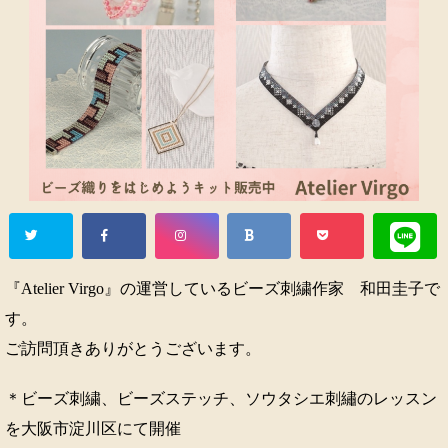
『Atelier Virgo』の運営しているビーズ刺繍作家 和田圭子で
す。
ご訪問頂きありがとうございます。
＊ビーズ刺繍、ビーズステッチ、ソウタシエ刺繡のレッスン
を大阪市淀川区にて開催