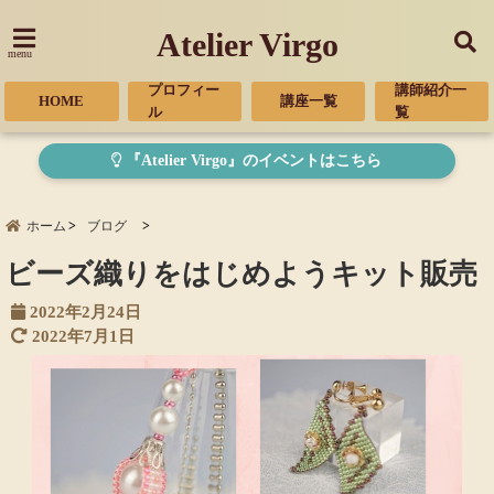
Atelier Virgo
menu
プロフィー
講師紹介一
HOME
講座一覧
ル
覧
『Atelier Virgo』のイベントはこちら
ホーム
ブログ
ビーズ織りをはじめようキット販売
2022年2月24日
2022年7月1日