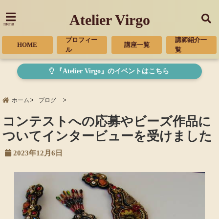
Atelier Virgo
menu
プロフィー
講師紹介一
HOME
講座一覧
ル
覧
『Atelier Virgo』のイベントはこちら
ホーム
ブログ
コンテストへの応募やビーズ作品に
ついてインタービューを受けました
2023年12月6日