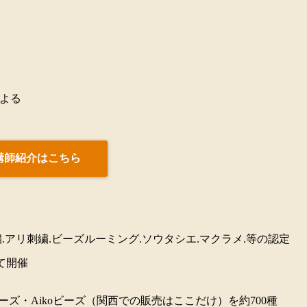
よる
講師紹介はこちら
アリ刺繍.ビーズルーミング.ソウタシエ.マクラメ.等の認定
て開催
ズ・Aikoビーズ（関西での販売はここだけ）を約700種