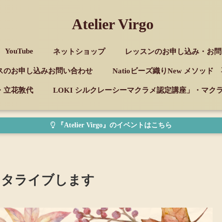
Atelier Virgo
YouTube
ネットショップ
レッスンのお申し込み・お問
スのお申し込みお問い合わせ
Natioビーズ織りNew メソッ
・立花敦代
LOKI シルクレーシーマクラメ認定講座」・マ
『Atelier Virgo』のイベントはこちら
インスタライブします