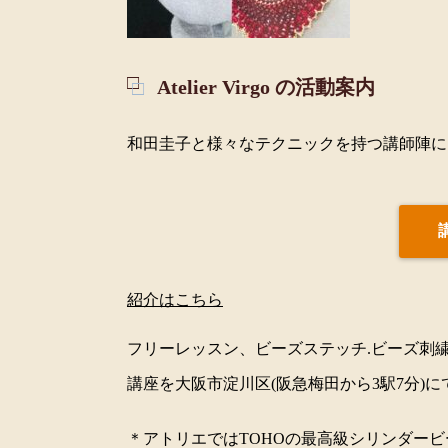
Atelier Virgo の活動案内
和田圭子と様々なテクニックを持つ講師陣に
紹介はこちら
フリーレッスン、ビーズステッチ.ビーズ刺繍.
講座を大阪市淀川区(阪急梅田から3駅7分)に
＊アトリエではTOHOの最高級シリンダービー