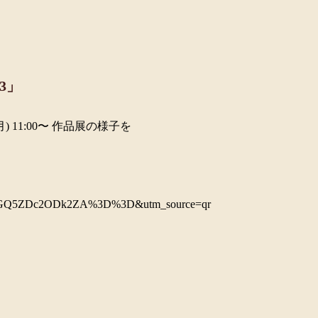
3」
月) 11:00〜 作品展の様子を
hid=OGQ5ZDc2ODk2ZA%3D%3D&utm_source=qr