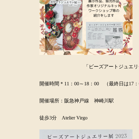
「ビーズアートジュエリー展
開催時間＊11：00～18：00 （最終日は17：
開催場所：阪急神戸線 神崎川駅
徒歩3分 Atelier Virgo