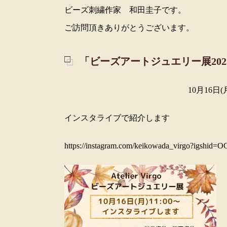
ビーズ刺繍作家 和田圭子です。
ご訪問頂きありがとうございます。
「ビーズアートジュエリー展202
10月16日(
インスタライブで紹介します
https://instagram.com/keikowada_virgo?igs