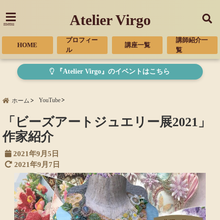
Atelier Virgo
menu
プロフィー
講師紹介一
HOME
講座一覧
ル
覧
『Atelier Virgo』のイベントはこちら
YouTube
ホーム
「ビーズアートジュエリー展2021」
作家紹介
2021年9月5日
2021年9月7日