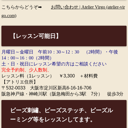
こちらからどうぞ➡
お問い合わせ | Atelier Virgo (atelier-vir
go.com)
【レッスン可能日】
月曜日～金曜日 午前10：30～12：30 （2時間）・午後
14：00～16：00（2時間）
土・日・祝日にレッスン希望の方はご相談ください
完全予約制、少人数制、
レ
ッスン料（1レッスン） ￥3,300 ＋材料費
【アトリエ住所】
〒532-0033 大阪市淀川区新高6-16-16-706
阪急神戸線・神崎川駅（阪急梅田から3駅 7分） 徒歩3分
ビーズ刺繡、ビーズステッチ、ビーズル
ーミング等をレッスンしてます。