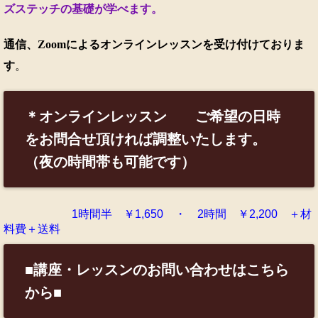
ズステッチの基礎が学べます。
通信、Zoomによるオンラインレッスンを受け付けておりま
す
。
＊オンラインレッスン ご希望の日時
をお問合せ頂ければ調整いたします。
（夜の時間帯も可能です）
1時間半 ￥1,650 ・ 2時間 ￥2,200 ＋材
料費＋送料
■講座・レッスンのお問い合わせはこちら
から■