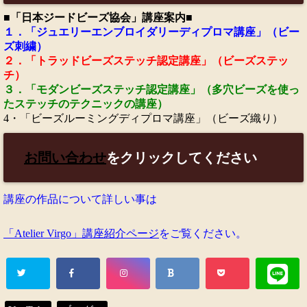
■「日本ジードビーズ協会」講座案内■
１．「ジュエリーエンブロイダリーディプロマ講座」（ビー
ズ刺繍）
２．「トラッドビーズステッチ認定講座」（ビーズステッ
チ）
３．「モダンビーズステッチ認定講座」（多穴ビーズを使っ
たステッチのテクニックの講座）
4・「ビーズルーミングディプロマ講座」（ビーズ織り）
お問い合わせ
をクリックしてください
講座の作品について詳しい事は
「Atelier Virgo」講座紹介ページ
をご覧ください。