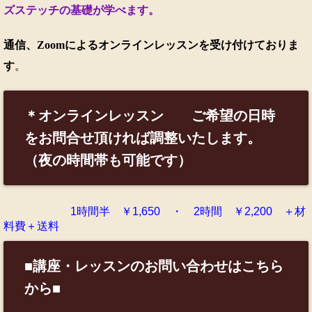
ズステッチの基礎が学べます。
通信、Zoomによるオンラインレッスンを受け付けておりま
す
。
＊オンラインレッスン ご希望の日時
をお問合せ頂ければ調整いたします。
（夜の時間帯も可能です）
1時間半 ￥1,650 ・ 2時間 ￥2,200 ＋材
料費＋送料
■講座・レッスンのお問い合わせはこちら
から■