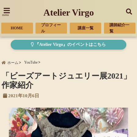
Atelier Virgo
menu
プロフィー
講師紹介一
HOME
講座一覧
ル
覧
『Atelier Virgo』のイベントはこちら
YouTube
ホーム
「ビーズアートジュエリー展2021」
作家紹介
2021年10月6日