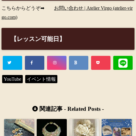
こちらからどうぞ➡
お問い合わせ | Atelier Virgo (atelier-vir
go.com)
【レッスン可能日】
YouTube
イベント情報
関連記事 -
Related Posts
-