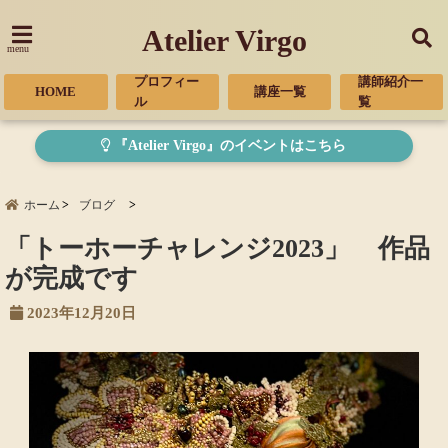
Atelier Virgo
menu
プロフィー
講師紹介一
HOME
講座一覧
ル
覧
『Atelier Virgo』のイベントはこちら
ホーム
ブログ
「トーホーチャレンジ2023」 作品
が完成です
2023年12月20日