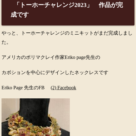
「トーホーチャレンジ2023」 作品が完
成です
やっと、トーホーチャレンジのミニキットがまだ完成しまし
た。
アメリカのポリマクレイ作家Eriko page先生の
カボションを中心にデザインしたネックレスです
Eriko Page 先生のFB
(2) Facebook