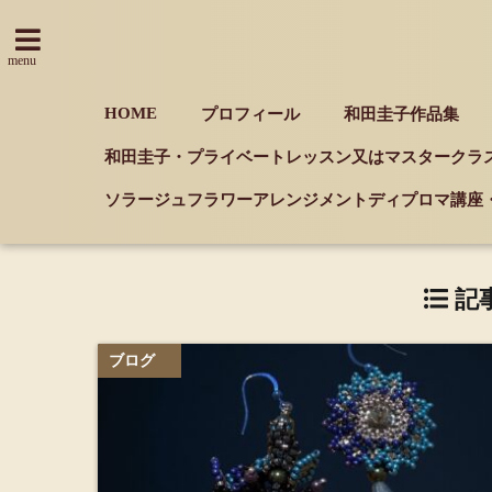
menu
HOME
プロフィール
和田圭子作品集
和田圭子・プライベートレッスン又はマスタークラ
ソラージュフラワーアレンジメントディプロマ講座
記事
ブログ