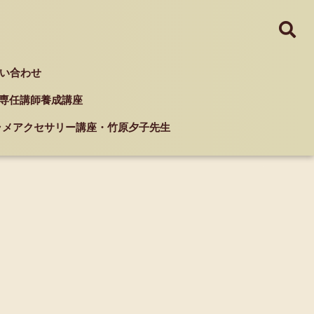
い合わせ
ド 専任講師養成講座
クラメアクセサリー講座・竹原夕子先生