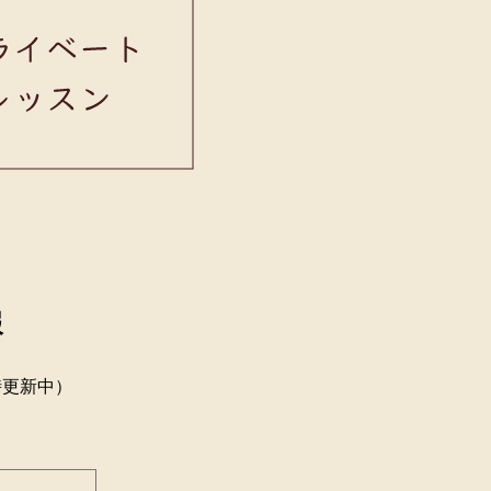
報
時更新中）