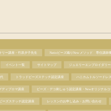
セサリー講座・竹原夕子先生
Natioビーズ織りNew メソッド 専任講師
イベント一覧
サイトマップ
ジュエリーエンブロイダリー
代
トラッドビーズステッチ認定講座
ハニカムトルソードレ
グディプロマ講座
ビーズ・デコ刺しゅう認定講座・Newオリジナルコ
ビーズステッチ認定講座
レッスンのお申し込み・お問い合わせ