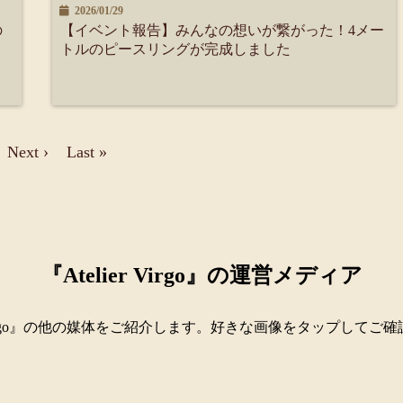
2026/01/29
の
【イベント報告】みんなの想いが繋がった！4メー
トルのピースリングが完成しました
Next ›
Last »
『Atelier Virgo』の運営メディア
er Virgo』の他の媒体をご紹介します。好きな画像をタップしてご