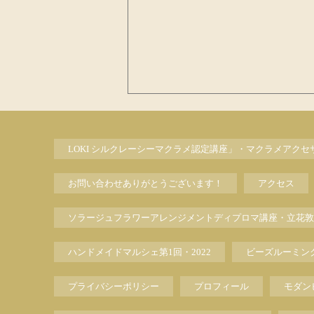
LOKI シルクレーシーマクラメ認定講座」・マクラメアク
お問い合わせありがとうございます！
アクセス
ソラージュフラワーアレンジメントディプロマ講座・立花敦
ハンドメイドマルシェ第1回・2022
ビーズルーミン
プライバシーポリシー
プロフィール
モダン