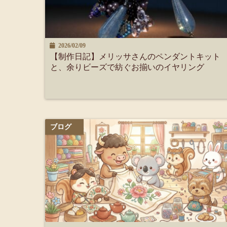
2026/02/09
【制作日記】メリッサさんのペンダントキット
と、余りビーズで紡ぐお揃いのイヤリング
ブログ