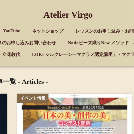
Atelier Virgo
YouTube
ネットショップ
レッスンのお申し込み・お問
スのお申し込みお問い合わせ
Natioビーズ織りNew メソッ
・立花敦代
LOKI シルクレーシーマクラメ認定講座」・マ
一覧 -
Articles
-
イベント情報