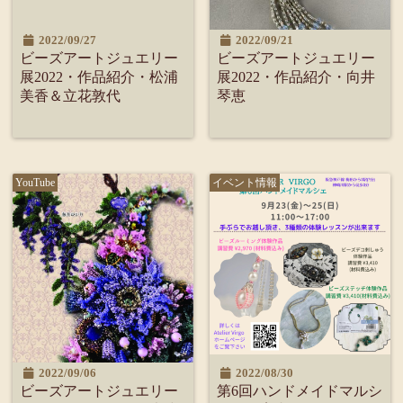
2022/09/27
2022/09/21
ビーズアートジュエリー
ビーズアートジュエリー
展2022・作品紹介・松浦
展2022・作品紹介・向井
美香＆立花敦代
琴恵
YouTube
イベント情報
2022/09/06
2022/08/30
ビーズアートジュエリー
第6回ハンドメイドマルシ