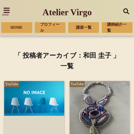
Atelier Virgo
menu
プロフィー
講師紹介一
HOME
講座一覧
ル
覧
「 投稿者アーカイブ：和田 圭子 」
一覧
YouTube
YouTube