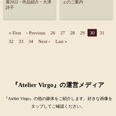
展2022・作品紹介・大津
ェのご案内
詩子
« First
‹ Previous
26
27
28
29
30
31
32
33
34
Next ›
Last »
『Atelier Virgo』の運営メディア
『Atelier Virgo』の他の媒体をご紹介します。好きな画像を
タップしてご確認ください。