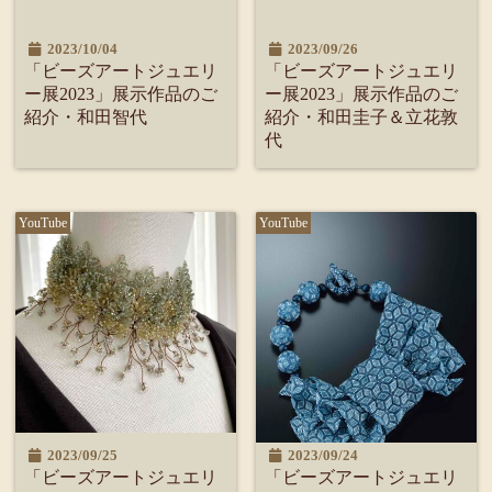
2023/10/04
2023/09/26
「ビーズアートジュエリ
「ビーズアートジュエリ
ー展2023」展示作品のご
ー展2023」展示作品のご
紹介・和田智代
紹介・和田圭子＆立花敦
代
YouTube
YouTube
2023/09/25
2023/09/24
「ビーズアートジュエリ
「ビーズアートジュエリ