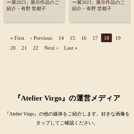
ー展2023」展示作品のご
ー展2023」展示作品のご
紹介・有野 世都子
紹介・有野 世都子
« First
‹ Previous
14
15
16
17
18
19
20
21
22
Next ›
Last »
『Atelier Virgo』の運営メディア
『Atelier Virgo』の他の媒体をご紹介します。好きな画像を
タップしてご確認ください。