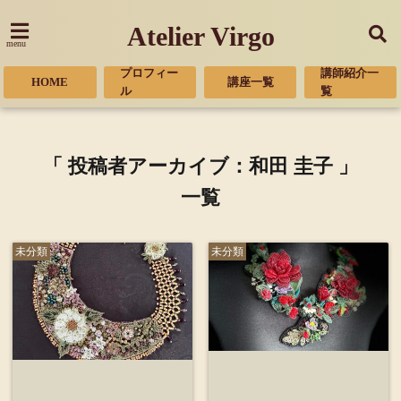
Atelier Virgo
menu
プロフィー
講師紹介一
HOME
講座一覧
ル
覧
「 投稿者アーカイブ：和田 圭子 」
一覧
未分類
未分類