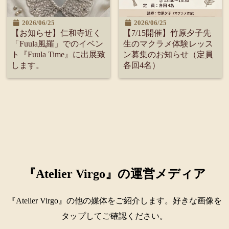
2026/06/25
2026/06/25
【お知らせ】仁和寺近く
【7/15開催】竹原夕子先
「Fuula風羅」でのイベン
生のマクラメ体験レッス
ト『Fuula Time』に出展致
ン募集のお知らせ（定員
します。
各回4名）
『Atelier Virgo』の運営メディア
『Atelier Virgo』の他の媒体をご紹介します。好きな画像を
タップしてご確認ください。