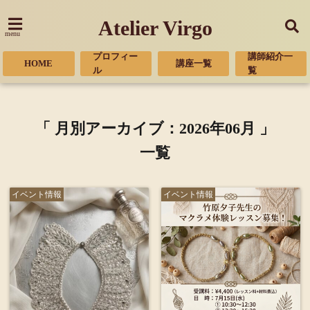
Atelier Virgo
menu
プロフィー
講師紹介一
HOME
講座一覧
ル
覧
「 月別アーカイブ：2026年06月 」
一覧
イベント情報
イベント情報