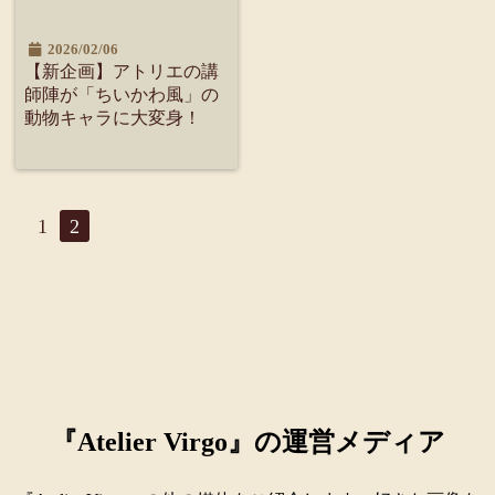
2026/02/06
【新企画】アトリエの講
師陣が「ちいかわ風」の
動物キャラに大変身！
1
2
『Atelier Virgo』の運営メディア