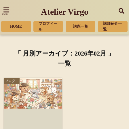
Atelier Virgo
menu
プロフィー
講師紹介一
HOME
講座一覧
ル
覧
「 月別アーカイブ：2026年02月 」
一覧
ブログ