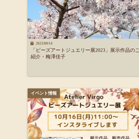
2023/09/14
「ビーズアートジュエリー展2023」展示作品の
紹介・梅澤佳子
イベント情報