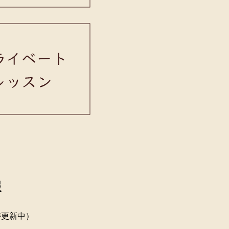
報
時更新中）