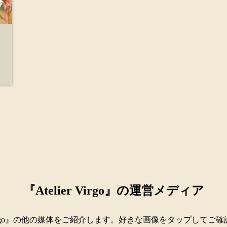
『Atelier Virgo』の運営メディア
er Virgo』の他の媒体をご紹介します。好きな画像をタップしてご