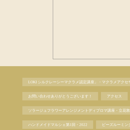
LOKI シルクレーシーマクラメ認定講座」・マクラメアク
お問い合わせありがとうございます！
アクセス
ソラージュフラワーアレンジメントディプロマ講座・立花敦
ハンドメイドマルシェ第1回・2022
ビーズルーミン