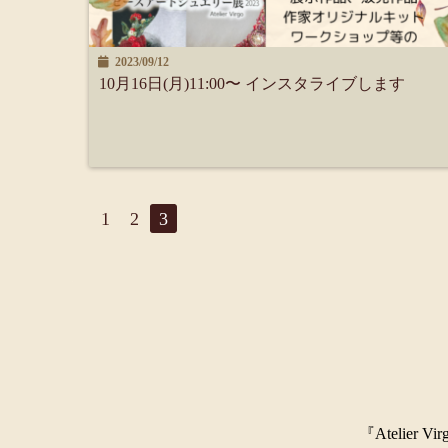
2023/09/12
10月16日(月)11:00〜 インスタライブします
1
2
3
『Ateli