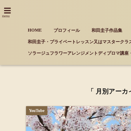
menu
HOME
プロフィール
和田圭子作品集
和田圭子・プライベートレッスン又はマスタークラ
ソラージュフラワーアレンジメントディプロマ講座
「 月別アーカイ
YouTube