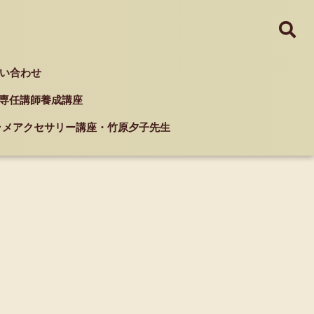
い合わせ
ド 専任講師養成講座
クラメアクセサリー講座・竹原夕子先生