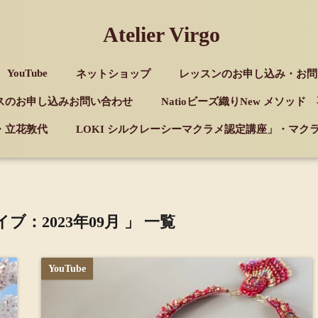
Atelier Virgo
YouTube
ネットショップ
レッスンのお申し込み・お問
スのお申し込みお問い合わせ
Natioビーズ織りNew メソッ
・立花敦代
LOKI シルクレーシーマクラメ認定講座」・マ
ブ：2023年09月 」 一覧
YouTube