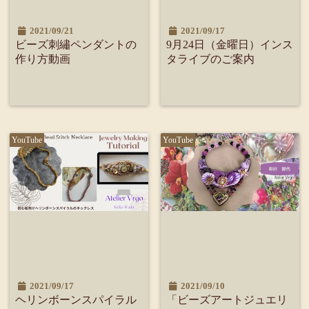
2021/09/21
2021/09/17
ビーズ刺繡ペンダントの
9月24日（金曜日）インス
作り方動画
タライブのご案内
YouTube
YouTube
2021/09/17
2021/09/10
ヘリンボーンスパイラル
「ビーズアートジュエリ