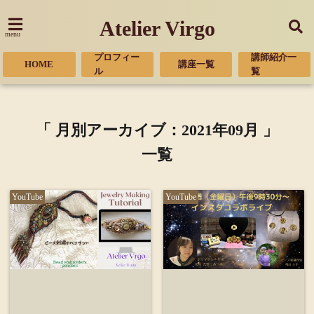
Atelier Virgo
menu
プロフィー
講師紹介一
HOME
講座一覧
ル
覧
「 月別アーカイブ：2021年09月 」
一覧
YouTube
YouTube